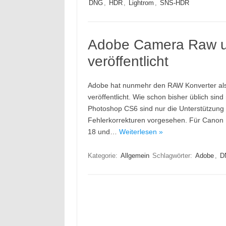
DNG
,
HDR
,
Lightrom
,
SNS-HDR
Adobe Camera Raw u
veröffentlicht
Adobe hat nunmehr den RAW Konverter als
veröffentlicht. Wie schon bisher üblich si
Photoshop CS6 sind nur die Unterstützung
Fehlerkorrekturen vorgesehen. Für Canon Be
18 und…
Weiterlesen »
Kategorie:
Allgemein
Schlagwörter:
Adobe
,
D