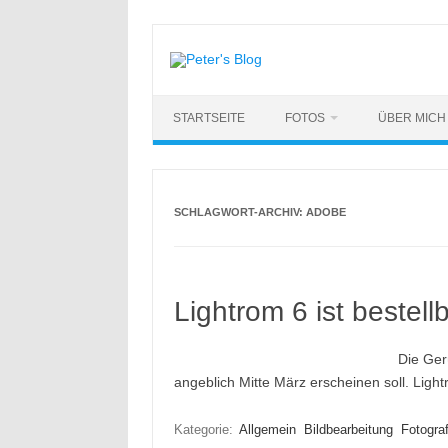
Zum
Inhalt
springen
STARTSEITE
FOTOS
ÜBER MICH
SCHLAGWORT-ARCHIV:
ADOBE
Lightrom 6 ist bestellb
Die Ger
angeblich Mitte März erscheinen soll. Lightr
Kategorie:
Allgemein
Bildbearbeitung
Fotograf