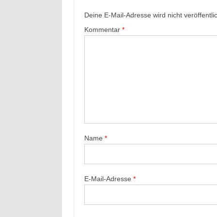
Deine E-Mail-Adresse wird nicht veröffentlic
Kommentar
*
Name
*
E-Mail-Adresse
*