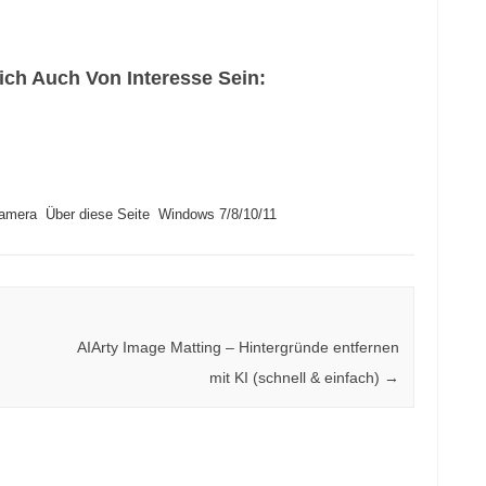
ch Auch Von Interesse Sein:
amera
Über diese Seite
Windows 7/8/10/11
AIArty Image Matting – Hintergründe entfernen
mit KI (schnell & einfach)
→