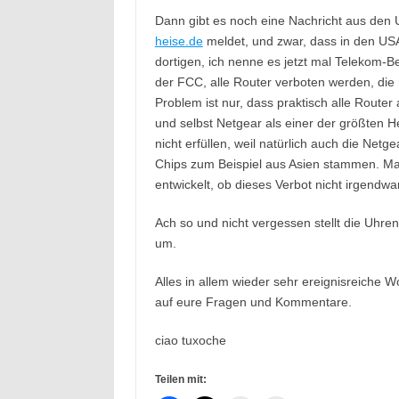
Dann gibt es noch eine Nachricht aus den 
heise.de
meldet, und zwar, dass in den US
dortigen, ich nenne es jetzt mal Telekom-B
der FCC, alle Router verboten werden, die 
Problem ist nur, dass praktisch alle Router
und selbst Netgear als einer der größten He
nicht erfüllen, weil natürlich auch die Ne
Chips zum Beispiel aus Asien stammen. Man
entwickelt, ob dieses Verbot nicht irgen
Ach so und nicht vergessen stellt die Uh
um.
Alles in allem wieder sehr ereignisreiche W
auf eure Fragen und Kommentare.
ciao tuxoche
Teilen mit: