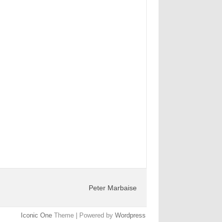
Peter Marbaise
Iconic One
Theme | Powered by
Wordpress