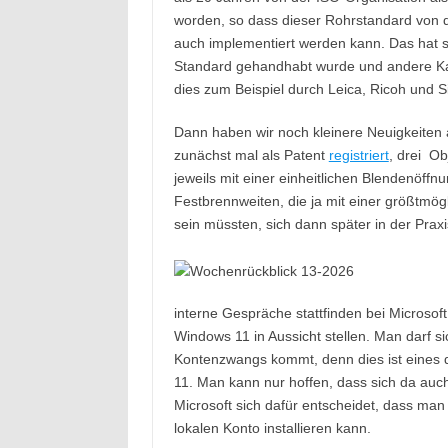
worden, so dass dieser Rohrstandard von 
auch implementiert werden kann. Das hat s
Standard gehandhabt wurde und andere Ka
dies zum Beispiel durch Leica, Ricoh und S
Dann haben wir noch kleinere Neuigkeiten
zunächst mal als Patent
registriert
, drei O
jeweils mit einer einheitlichen Blendenöff
Festbrennweiten, die ja mit einer größtmögl
sein müssten, sich dann später in der Prax
interne Gespräche stattfinden bei Microso
Windows 11 in Aussicht stellen. Man darf s
Kontenzwangs kommt, denn dies ist eines d
11. Man kann nur hoffen, dass sich da au
Microsoft sich dafür entscheidet, dass man
lokalen Konto installieren kann.