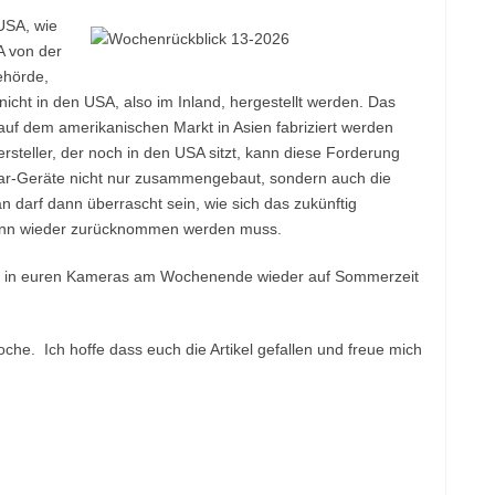
USA, wie
A von der
ehörde,
nicht in den USA, also im Inland, hergestellt werden. Das
 auf dem amerikanischen Markt in Asien fabriziert werden
rsteller, der noch in den USA sitzt, kann diese Forderung
tgear-Geräte nicht nur zusammengebaut, sondern auch die
 darf dann überrascht sein, wie sich das zukünftig
dwann wieder zurücknommen werden muss.
ren in euren Kameras am Wochenende wieder auf Sommerzeit
oche. Ich hoffe dass euch die Artikel gefallen und freue mich