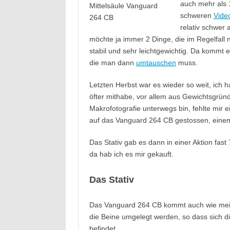
auch mehr als 
schweren
Video
relativ schwer
möchte ja immer 2 Dinge, die im Regelfall 
stabil und sehr leichtgewichtig. Da kommt e
die man dann
umtauschen
muss.
Letzten Herbst war es wieder so weit, ich h
öfter mithabe, vor allem aus Gewichtsgrün
Makrofotografie unterwegs bin, fehlte mir ei
auf das Vanguard 264 CB gestossen, einem k
Das Stativ gab es dann in einer Aktion fast 
da hab ich es mir gekauft.
Das Stativ
Das Vanguard 264 CB kommt auch wie mein 
die Beine umgelegt werden, so dass sich di
befindet.