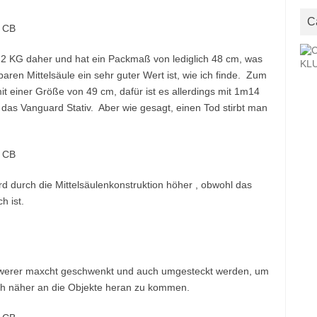
C
,2 KG daher und hat ein Packmaß von lediglich 48 cm, was
en Mittelsäule ein sehr guter Wert ist, wie ich finde. Zum
it einer Größe von 49 cm, dafür ist es allerdings mit 1m14
s das Vanguard Stativ. Aber wie gesagt, einen Tod stirbt man
rd durch die Mittelsäulenkonstruktion höher , obwohl das
h ist.
 schwerer maxcht geschwenkt und auch umgesteckt werden, um
h näher an die Objekte heran zu kommen.