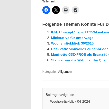
Teilen mit:
Folgende Themen Könnte Für Di
K&F Concept Stativ TC2534 mit man
Ministative für unterwegs
Wochenrückblick 30/2015
Das Stativ sinnvolles Zubehör od
Manfrotto 055XPROB als Ersatz für
Stative, wer die Wahl hat die Qual
Kategorie:
Allgemein
Beitragsnavigation
←
Wochenrückblick 04-2024