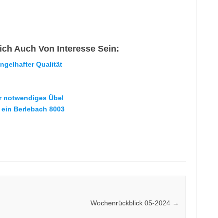
ch Auch Von Interesse Sein:
gelhafter Qualität
er notwendiges Übel
 ein Berlebach 8003
Wochenrückblick 05-2024
→