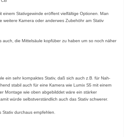
t einem Stativgewinde eröffent vielfältige Optionen. Man
eine weitere Kamera oder anderwes Zubehöhr am Stativ
es auch, die Mittelsäule kopfüber zu haben um so noch näher
le ein sehr kompaktes Stativ, daß sich auch z.B. für Nah-
hend stabil auch für eine Kamera wie Lumix S5 mit einem
er Montage wie oben abgebilddet wäre ein stärker
it würde selbstverständlich auch das Stativ schwerer.
s Stativ durchaus empfehlen.