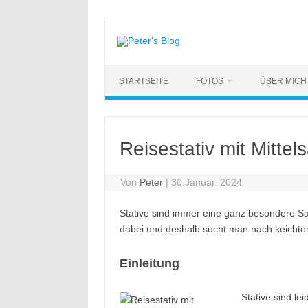
Zum
Inhalt
springen
STARTSEITE
FOTOS
ÜBER MICH
Reisestativ mit Mitte
Von
Peter
|
30.Januar. 2024
Stative sind immer eine ganz besondere Sa
dabei und deshalb sucht man nach keichten
Einleitung
Stative sind le