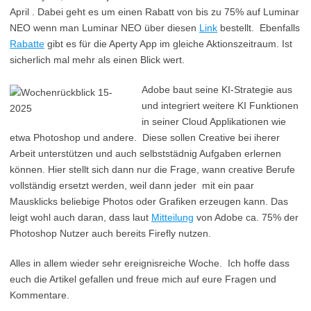
April . Dabei geht es um einen Rabatt von bis zu 75% auf Luminar
NEO wenn man Luminar NEO über diesen
Link
bestellt. Ebenfalls
Rabatte
gibt es für die Aperty App im gleiche Aktionszeitraum. Ist
sicherlich mal mehr als einen Blick wert.
Adobe baut seine KI-Strategie aus
und integriert weitere KI Funktionen
in seiner Cloud Applikationen wie
etwa Photoshop und andere. Diese sollen Creative bei iherer
Arbeit unterstützen und auch selbststädnig Aufgaben erlernen
können. Hier stellt sich dann nur die Frage, wann creative Berufe
vollständig ersetzt werden, weil dann jeder mit ein paar
Mausklicks beliebige Photos oder Grafiken erzeugen kann. Das
leigt wohl auch daran, dass laut
Mitteilung
von Adobe ca. 75% der
Photoshop Nutzer auch bereits Firefly nutzen.
Alles in allem wieder sehr ereignisreiche Woche. Ich hoffe dass
euch die Artikel gefallen und freue mich auf eure Fragen und
Kommentare.