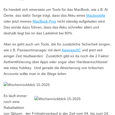
Es handelt sich einersiets um Tools für das MacBook, wie z.B. Al
Dente, das dafür Sorge trägt, dass das Akku eines
MacbookAir
oder jetzt meines
MacBook Pros
nicht ständig aufgeladen wird.
Das würde dazu führen, dass das Akku schneller altert und
deshalb liegt bei nir das Ladelimit bei 80%.
Aber es geht auch um Tools, die für zusätzliche Sicherheit sorgen,
wie z.B. Passwortmanager mit dem
KeepassXC
und jetzt seit
einiger Zeit Vaultwarden. Zusätzlich gibt es da noch die 2 Faktor
Authentifizierung über Apps oder sogar über Hardwareschlüssel
wie etwa Yubikey. Und gerade die Absicherung von kritischen
Accounts sollte man in die Wege leiten.
Es läuft immer
noch eine
Rabattaktion
von Sklyum, der Frühjahrverkauf in der Zeit vom 04. bis zum 24.