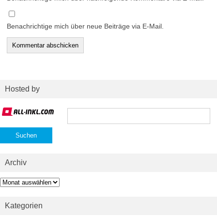
Benachrichtige mich über neue Beiträge via E-Mail.
Hosted by
Suchen
nach:
Archiv
Archiv
Kategorien