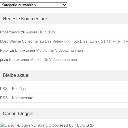
Kategorien
Neueste Kommentare
Robertmycs
zu
Aurora HDR 2019
Marc Wayne Schechtel
zu
Das Video- und Foto Biest Lumix S1R II – Teil II –
Peter
zu
Ein externer Monitor für Videoaufnahmen
ja
zu
Ein externer Monitor für Videoaufnahmen
Bleibe aktuell
RSS – Beiträge
RSS – Kommentare
Canon Blogger