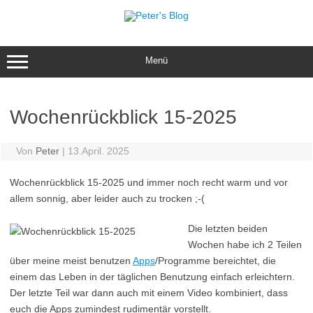
Zum
Inhalt
springen
Menü
Wochenrückblick 15-2025
Von
Peter
|
13.April. 2025
Wochenrückblick 15-2025 und immer noch recht warm und vor
allem sonnig, aber leider auch zu trocken ;-(
Die letzten beiden
Wochen habe ich 2 Teilen
über meine meist benutzen
Apps
/Programme bereichtet, die
einem das Leben in der täglichen Benutzung einfach erleichtern.
Der letzte Teil war dann auch mit einem Video kombiniert, dass
euch die Apps zumindest rudimentär vorstellt.