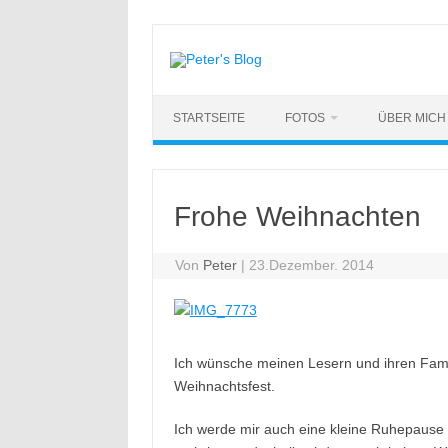
Zum
Inhalt
springen
STARTSEITE
FOTOS
ÜBER MICH
Frohe Weihnachten
Von
Peter
|
23.Dezember. 2014
Ich wünsche meinen Lesern und ihren Famil
Weihnachtsfest.
Ich werde mir auch eine kleine Ruhepause