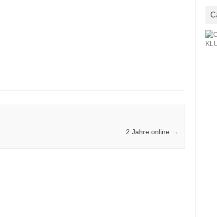
C
2 Jahre online
→