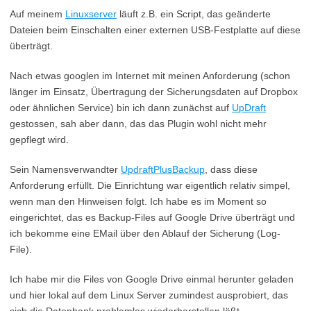
Auf meinem
Linuxserver
läuft z.B. ein Script, das geänderte
Dateien beim Einschalten einer externen USB-Festplatte auf diese
überträgt.
Nach etwas googlen im Internet mit meinen Anforderung (schon
länger im Einsatz, Übertragung der Sicherungsdaten auf Dropbox
oder ähnlichen Service) bin ich dann zunächst auf
UpDraft
gestossen, sah aber dann, das das Plugin wohl nicht mehr
gepflegt wird.
Sein Namensverwandter
UpdraftPlusBackup
, dass diese
Anforderung erfüllt. Die Einrichtung war eigentlich relativ simpel,
wenn man den Hinweisen folgt. Ich habe es im Moment so
eingerichtet, das es Backup-Files auf Google Drive überträgt und
ich bekomme eine EMail über den Ablauf der Sicherung (Log-
File).
Ich habe mir die Files von Google Drive einmal herunter geladen
und hier lokal auf dem Linux Server zumindest ausprobiert, das