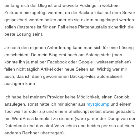
umfangreich der Blog ist und wieviele Postings in welchem
Zeitraum hinzugefügt werden, ob die Backup lokal auf dem Server
gespeichert werden sollen oder ob sie extern ausgelagert werden
sollen (letzteres ist für den Fall eines Plattenausfalls sicherlich die
beste Lösung sein).
Je nach den eigenen Anforderung kann man sich für eine Lösung
entscheiden. Da mein Blog erst noch am Anfang steht (man
könnte ihn ja mal per Facebook oder Google+ weiterempfehlen)
fallen nicht täglich Artikel oder neue Seiten an. Wichtig war mir
auch, das ich dann gewonnenen Backup-Files automatisiert
auslagern kann.
Ich habe bei meinem Provider keine Möglichkeit, einen Cronjob
anzulegen, sonst hätte ich mir sicher aus
mysqldump
und einem
Tool wie Tar oder zip und einem Shellscript selbst etwas gebastelt,
um WordPress komplett zu sichern (wäre ja nur der Dump von der
Datenbank und das html-Verzeichnis und beides per ssh auf einen
anderen Rechner übertragen).