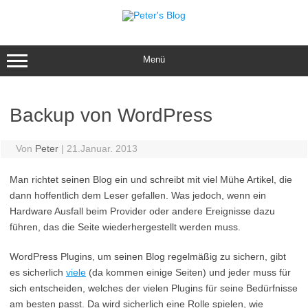
Zum
Inhalt
springen
Menü
Backup von WordPress
Von
Peter
|
21.Januar. 2013
Man richtet seinen Blog ein und schreibt mit viel Mühe Artikel, die
dann hoffentlich dem Leser gefallen. Was jedoch, wenn ein
Hardware Ausfall beim Provider oder andere Ereignisse dazu
führen, das die Seite wiederhergestellt werden muss.
WordPress Plugins, um seinen Blog regelmäßig zu sichern, gibt
es sicherlich
viele
(da kommen einige Seiten) und jeder muss für
sich entscheiden, welches der vielen Plugins für seine Bedürfnisse
am besten passt. Da wird sicherlich eine Rolle spielen, wie