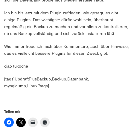
sich die Datenbank problemlos wiederherstellen läßt.
Ich bin bis jetzt mit dem Plugin zufrieden, wie gesagt, es gibt
einige Plugins. Das wichtigste dürfte wohl sein, überhaupt
regelmäßig ein Backup zu machen und vor allem zu kontrollieren,
ob das Backup vollständig und sich zurück installieren läßt.
Wie immer freue ich mich über Kommentare, auch über Hinweise,
das es vielleicht bessere Plugins für diesen Zweck gibt.
ciao tuxoche
[tags]UpdraftPlusBackup,Backup,Datenbank,
mysqldump,Linux[/tags]
Teilen mit: