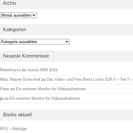
Archiv
Archiv
Kategorien
Kategorien
Neueste Kommentare
Robertmycs
zu
Aurora HDR 2019
Marc Wayne Schechtel
zu
Das Video- und Foto Biest Lumix S1R II – Teil II –
Peter
zu
Ein externer Monitor für Videoaufnahmen
ja
zu
Ein externer Monitor für Videoaufnahmen
Bleibe aktuell
RSS – Beiträge