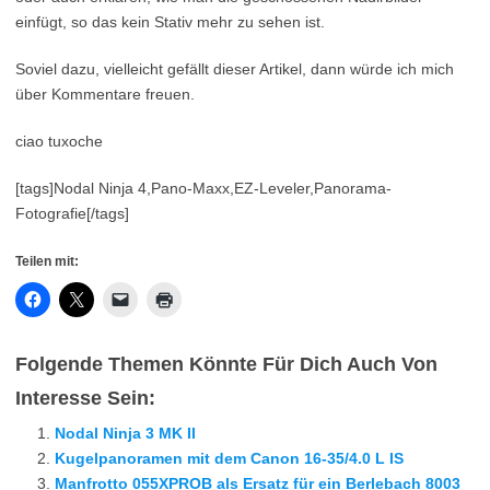
einfügt, so das kein Stativ mehr zu sehen ist.
Soviel dazu, vielleicht gefällt dieser Artikel, dann würde ich mich
über Kommentare freuen.
ciao tuxoche
[tags]Nodal Ninja 4,Pano-Maxx,EZ-Leveler,Panorama-
Fotografie[/tags]
Teilen mit:
Folgende Themen Könnte Für Dich Auch Von
Interesse Sein:
Nodal Ninja 3 MK II
Kugelpanoramen mit dem Canon 16-35/4.0 L IS
Manfrotto 055XPROB als Ersatz für ein Berlebach 8003