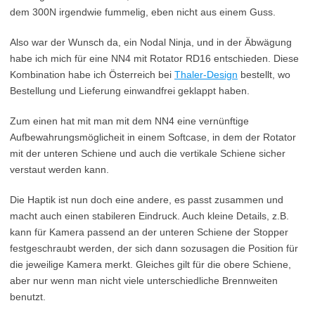
dem 300N irgendwie fummelig, eben nicht aus einem Guss.
Also war der Wunsch da, ein Nodal Ninja, und in der Äbwägung
habe ich mich für eine NN4 mit Rotator RD16 entschieden. Diese
Kombination habe ich Österreich bei
Thaler-Design
bestellt, wo
Bestellung und Lieferung einwandfrei geklappt haben.
Zum einen hat mit man mit dem NN4 eine vernünftige
Aufbewahrungsmöglicheit in einem Softcase, in dem der Rotator
mit der unteren Schiene und auch die vertikale Schiene sicher
verstaut werden kann.
Die Haptik ist nun doch eine andere, es passt zusammen und
macht auch einen stabileren Eindruck. Auch kleine Details, z.B.
kann für Kamera passend an der unteren Schiene der Stopper
festgeschraubt werden, der sich dann sozusagen die Position für
die jeweilige Kamera merkt. Gleiches gilt für die obere Schiene,
aber nur wenn man nicht viele unterschiedliche Brennweiten
benutzt.