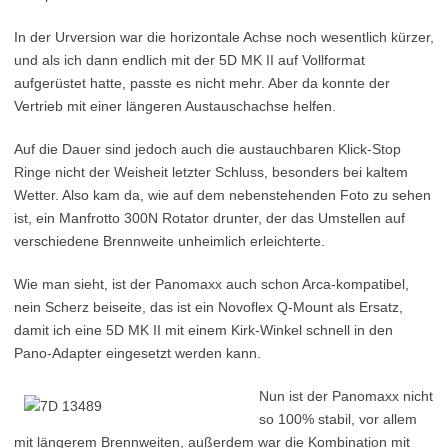
In der Urversion war die horizontale Achse noch wesentlich kürzer,
und als ich dann endlich mit der 5D MK II auf Vollformat
aufgerüstet hatte, passte es nicht mehr. Aber da konnte der
Vertrieb mit einer längeren Austauschachse helfen.
Auf die Dauer sind jedoch auch die austauchbaren Klick-Stop
Ringe nicht der Weisheit letzter Schluss, besonders bei kaltem
Wetter. Also kam da, wie auf dem nebenstehenden Foto zu sehen
ist, ein Manfrotto 300N Rotator drunter, der das Umstellen auf
verschiedene Brennweite unheimlich erleichterte.
Wie man sieht, ist der Panomaxx auch schon Arca-kompatibel,
nein Scherz beiseite, das ist ein Novoflex Q-Mount als Ersatz,
damit ich eine 5D MK II mit einem Kirk-Winkel schnell in den
Pano-Adapter eingesetzt werden kann.
Nun ist der Panomaxx nicht
so 100% stabil, vor allem
mit längerem Brennweiten, außerdem war die Kombination mit