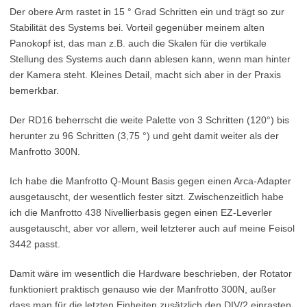
Der obere Arm rastet in 15 ° Grad Schritten ein und trägt so zur
Stabilität des Systems bei. Vorteil gegenüber meinem alten
Panokopf ist, das man z.B. auch die Skalen für die vertikale
Stellung des Systems auch dann ablesen kann, wenn man hinter
der Kamera steht. Kleines Detail, macht sich aber in der Praxis
bemerkbar.
Der RD16 beherrscht die weite Palette von 3 Schritten (120°) bis
herunter zu 96 Schritten (3,75 °) und geht damit weiter als der
Manfrotto 300N.
Ich habe die Manfrotto Q-Mount Basis gegen einen Arca-Adapter
ausgetauscht, der wesentlich fester sitzt. Zwischenzeitlich habe
ich die Manfrotto 438 Nivellierbasis gegen einen EZ-Leverler
ausgetauscht, aber vor allem, weil letzterer auch auf meine Feisol
3442 passt.
Damit wäre im wesentlich die Hardware beschrieben, der Rotator
funktioniert praktisch genauso wie der Manfrotto 300N, außer
dass man für die letzten Einheiten zusätzlich den DIV/2 einrasten