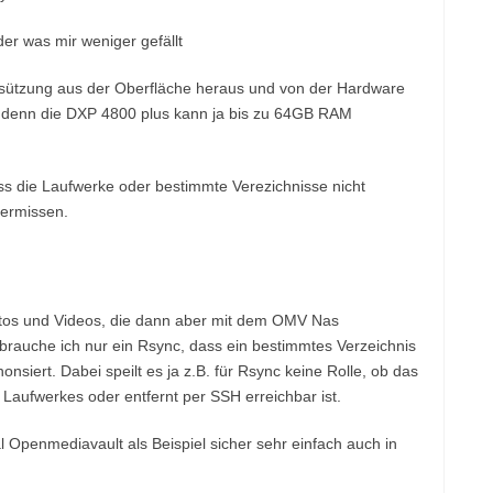
ützung aus der Oberfläche heraus und von der Hardware
n, denn die DXP 4800 plus kann ja bis zu 64GB RAM
ss die Laufwerke oder bestimmte Verezichnisse nicht
vermissen.
tos und Videos, die dann aber mit dem OMV Nas
 brauche ich nur ein Rsync, dass ein bestimmtes Verzeichnis
siert. Dabei speilt es ja z.B. für Rsync keine Rolle, ob das
B Laufwerkes oder entfernt per SSH erreichbar ist.
 Openmediavault als Beispiel sicher sehr einfach auch in