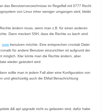
n das Benutzerverzeichnisse im Regelfall mit 0777 Recht
ngssystem von Linux mher weniger umgangen wird, bleibt
 Rechte ändern muss, wenn man z.B. für einen anderen
hte. Dann meckert SSH, dass die Rechte zu lasch sind.
an
cron
benutzen möchte. Eine entsprechen crontab Datei
 cronatb für andere Benutzer einzurichten ist aufgrund der
cht möglich. Klar könte man die Rechte ändern, aber
date wieder geändert wird.
n sollte man in jedem Fall aber eine Konfiguration von
n und gleichzeitig auch die EMail Benachrichtung
update && apt upgrade
nicht zu gelassen sind, dafür habe