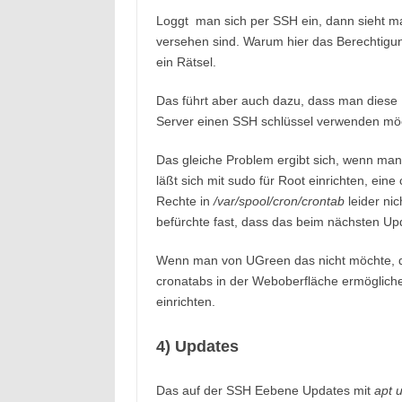
Loggt man sich per SSH ein, dann sieht ma
versehen sind. Warum hier das Berechtigu
ein Rätsel.
Das führt aber auch dazu, dass man diese
Server einen SSH schlüssel verwenden möc
Das gleiche Problem ergibt sich, wenn m
läßt sich mit sudo für Root einrichten, eine
Rechte in
/var/spool/cron/crontab
leider ni
befürchte fast, dass das beim nächsten Up
Wenn man von UGreen das nicht möchte, dan
cronatabs in der Weboberfläche ermögliche
einrichten.
4) Updates
Das auf der SSH Eebene Updates mit
apt 