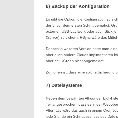
6) Backup der Konfiguration
Es gibt die Option, die Konfiguration zu si
der 3. vor dem ersten Schritt gemahct. Gru
externen USB-Laufwerk oder auch Stick je
(Server) zu sichern. RSync wäre das Mittel
Danach in weiteren Version hätte man eine
aber auch andere Clouds implmentieren kön
aber bei UGreen nicht angemeldet.
Zu hoffen ist, dass eine solche Sicherung ve
7) Dateisysteme
Neben dem bewährten Allrounder EXT4 steh
Teil angesprochen, dass es in der Weboberf
Alternativ wäre das auch in einem Cron Jo
jede Stunde ein Schnappschuss des Dateisy