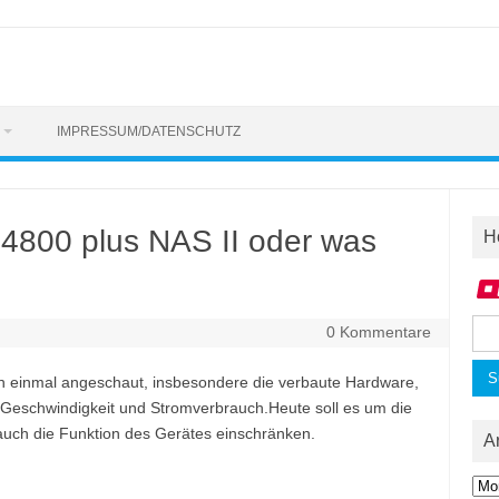
IMPRESSUM/DATENSCHUTZ
800 plus NAS II oder was
H
Suc
0 Kommentare
nac
n einmal angeschaut, insbesondere die verbaute Hardware,
 Geschwindigkeit und Stromverbrauch.Heute soll es um die
 auch die Funktion des Gerätes einschränken.
A
Arc