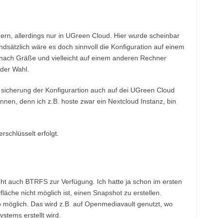
chern, allerdings nur in UGreen Cloud. Hier wurde scheinbar
ndsätzlich wäre es doch sinnvoll die Konfiguration auf einem
 nach Gräße und vielleicht auf einem anderen Rechner
 der Wahl.
 sicherung der Konfigurartion auch auf dei UGreen Cloud
nen, denn ich z.B. hoste zwar ein Nextcloud Instanz, bin
rschlüsselt erfolgt.
t auch BTRFS zur Verfügung. Ich hatte ja schon im ersten
läche nicht möglich ist, einen Snapshot zu erstellen.
b möglich. Das wird z.B. auf Openmediavault genutzt, wo
stems erstellt wird.