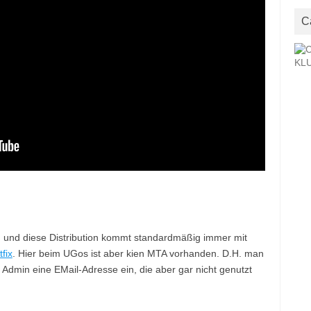
C
 und diese Distribution kommt standardmäßig immer mit
fix
. Hier beim UGos ist aber kien MTA vorhanden. D.H. man
 Admin eine EMail-Adresse ein, die aber gar nicht genutzt