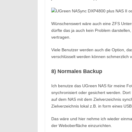
Wünschenswert wäre auch eine ZFS Unters
dürfte das ja auch kein Problem darstelle
vertragen.
Viele Benutzer werden auch die Option, da
verschlüsselt werden können schmerzlich 
8) Normales Backup
Ich benutze das UGreen NAS für meine Fo
snychronisiert oder gesichert werden. Dort
auf dem NAS mit dem Zielverzeichnis synchon
Zielverzeichnis lokal z.B. in form eines US
Das wäre und hier nehme ich wieder einmal
der Weboberfläche einzurichten.