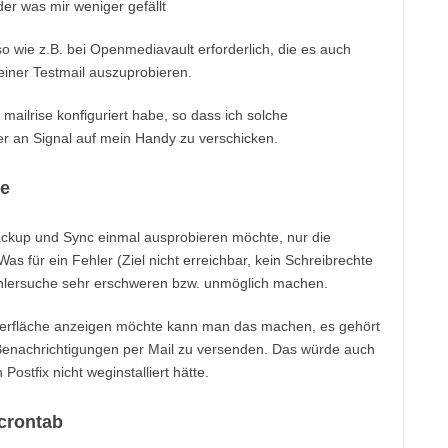
so wie z.B. bei Openmediavault erforderlich, die es auch
einer Testmail auszuprobieren.
mailrise konfiguriert habe, so dass ich solche
er an Signal auf mein Handy zu verschicken.
ce
ckup und Sync einmal ausprobieren möchte, nur die
Was für ein Fehler (Ziel nicht erreichbar, kein Schreibrechte
 Fehlersuche sehr erschweren bzw. unmöglich machen.
rfläche anzeigen möchte kann man das machen, es gehört
 Benachrichtigungen per Mail zu versenden. Das würde auch
stfix nicht weginstalliert hätte.
crontab