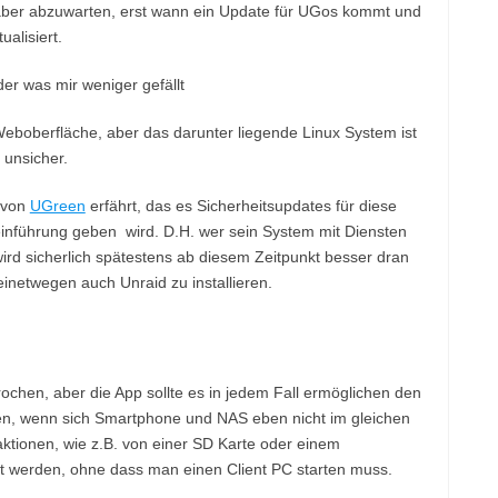
bt aber abzuwarten, erst wann ein Update für UGos kommt und
ualisiert.
eboberfläche, aber das darunter liegende Linux System ist
 unsicher.
 von
UGreen
erfährt, das es Sicherheitsupdates für diese
inführung geben wird. D.H. wer sein System mit Diensten
ird sicherlich spätestens ab diesem Zeitpunkt besser dran
inetwegen auch Unraid zu installieren.
rochen, aber die App sollte es in jedem Fall ermöglichen den
ren, wenn sich Smartphone und NAS eben nicht im gleichen
tionen, wie z.B. von einer SD Karte oder einem
 werden, ohne dass man einen Client PC starten muss.