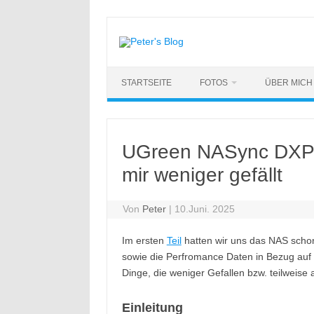
Zum
Inhalt
springen
STARTSEITE
FOTOS
ÜBER MICH
UGreen NASync DXP4
mir weniger gefällt
Von
Peter
|
10.Juni. 2025
Im ersten
Teil
hatten wir uns das NAS scho
sowie die Perfromance Daten in Bezug auf
Dinge, die weniger Gefallen bzw. teilweise
Einleitung