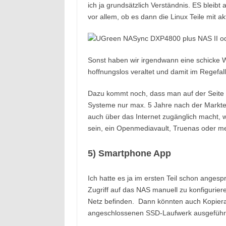
ich ja grundsätzlich Verständnis. ES blei
vor allem, ob es dann die Linux Teile mit akt
Sonst haben wir irgendwann eine schicke W
hoffnungslos veraltet und damit im Regefall
Dazu kommt noch, dass man auf der Seite
Systeme nur max. 5 Jahre nach der Markte
auch über das Internet zugänglich macht, w
sein, ein Openmediavault, Truenas oder me
5) Smartphone App
Ich hatte es ja im ersten Teil schon angesp
Zugriff auf das NAS manuell zu konfigurie
Netz befinden. Dann könnten auch Kopierak
angeschlossenen SSD-Laufwerk ausgeführt