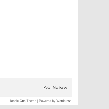
Peter Marbaise
Iconic One
Theme | Powered by
Wordpress