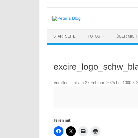
Zum
Inhalt
springen
STARTSEITE
FOTOS
ÜBER MICH
excire_logo_schw_bl
Veröffentlicht am
27.Februar. 2025
bei
1000 × 
Teilen mit: