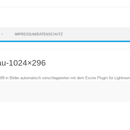
IMPRESSUM/DATENSCHUTZ
au-1024×296
289
in
Bilder automatisch verschlagworten mit dem Excire Plugin für Lightroo