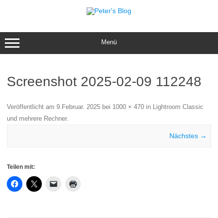
Zum
Inhalt
springen
Menü
Screenshot 2025-02-09 112248
Veröffentlicht am
9.Februar. 2025
bei
1000 × 470
in
Lightroom Classic
und mehrere Rechner
.
Nächstes →
Teilen mit: