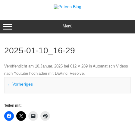
Zum
Inhalt
springen
Menü
2025-01-10_16-29
Veröffentlicht am
10.Januar. 2025
bei
612 × 289
in
Automatisch Videos
nach Youtube hochladen mit DaVinci Resolve
.
← Vorheriges
Teilen mit: