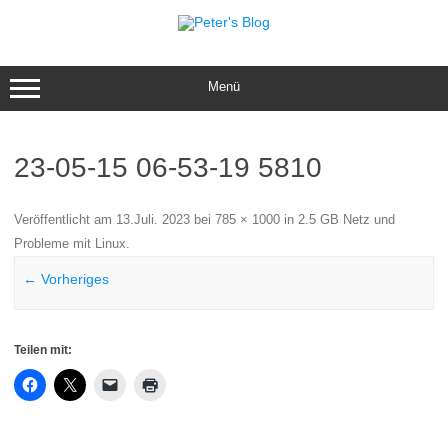
Zum
Inhalt
springen
Menü
23-05-15 06-53-19 5810
Veröffentlicht am
13.Juli. 2023
bei
785 × 1000
in
2.5 GB Netz und
Probleme mit Linux
.
← Vorheriges
Teilen mit: