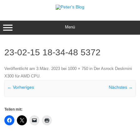
Zum
Inhalt
springen
Menü
23-02-15 18-34-48 5372
Veröffentlicht am
3.März. 2023
bei
1000 × 750
in
Der Asrock Deskmini
X300 für AMD CPU
.
← Vorheriges
Nächstes →
Teilen mit: