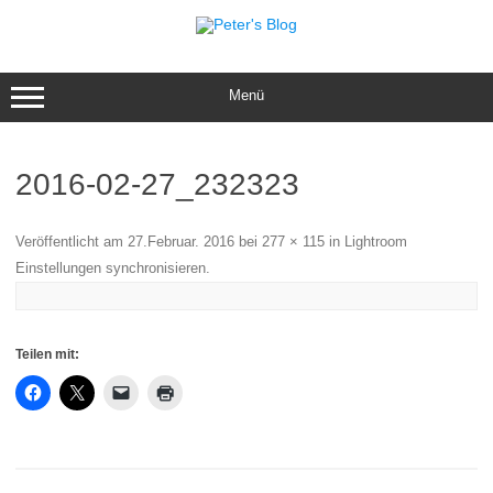
Zum
Inhalt
springen
Menü
2016-02-27_232323
Veröffentlicht am
27.Februar. 2016
bei
277 × 115
in
Lightroom
Einstellungen synchronisieren
.
Teilen mit: