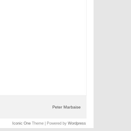
Peter Marbaise
Iconic One
Theme | Powered by
Wordpress