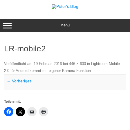
Zum
Inhalt
springen
Menü
LR-mobile2
Veröffentlicht am
19.Februar. 2016
bei
446 × 600
in
Lightroom Mobile
2.0 für Android kommt mit eigener Kamera-Funktion
.
← Vorheriges
Teilen mit: