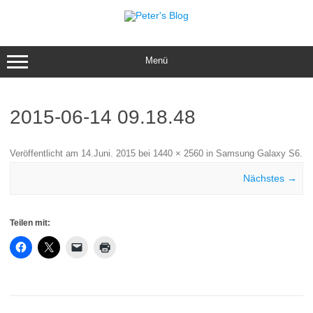
Zum
Inhalt
springen
Menü
2015-06-14 09.18.48
Veröffentlicht am
14.Juni. 2015
bei
1440 × 2560
in
Samsung Galaxy S6
.
Nächstes →
Teilen mit: