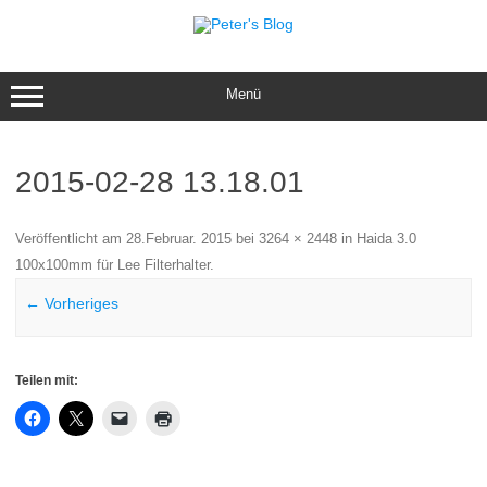
Zum
Inhalt
springen
Menü
2015-02-28 13.18.01
Veröffentlicht am
28.Februar. 2015
bei
3264 × 2448
in
Haida 3.0
100x100mm für Lee Filterhalter
.
← Vorheriges
Teilen mit: