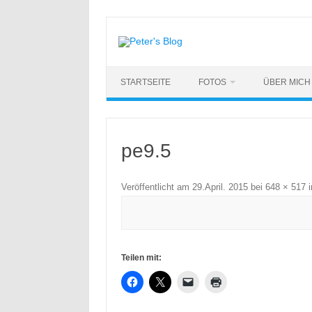
Zum
Inhalt
springen
STARTSEITE
FOTOS
ÜBER MICH
pe9.5
Veröffentlicht am
29.April. 2015
bei
648 × 517
i
Teilen mit: