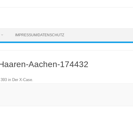
IMPRESSUM/DATENSCHUTZ
-Haaren-Aachen-174432
 393
in
Der X-Case
.