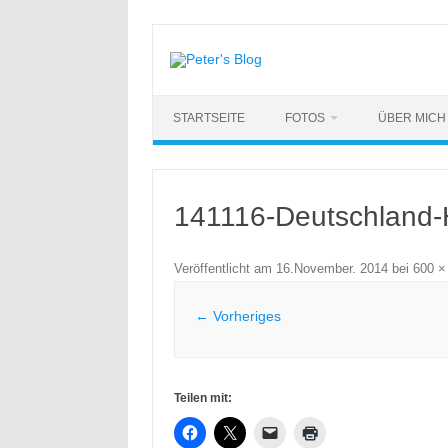
Zum
Inhalt
springen
STARTSEITE
FOTOS
ÜBER MICH
141116-Deutschland
Veröffentlicht am
16.November. 2014
bei
600 ×
← Vorheriges
Teilen mit: