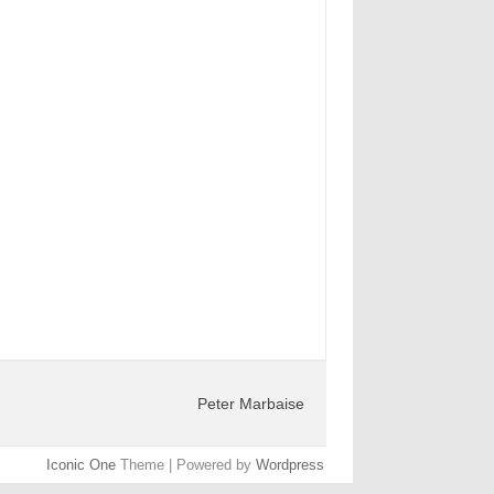
Peter Marbaise
Iconic One
Theme | Powered by
Wordpress