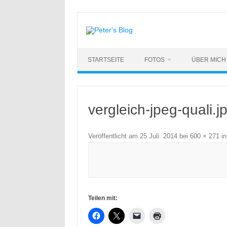
Zum
Inhalt
springen
STARTSEITE
FOTOS
ÜBER MICH
vergleich-jpeg-quali.j
Veröffentlicht am
25.Juli. 2014
bei
600 × 271
i
Teilen mit: