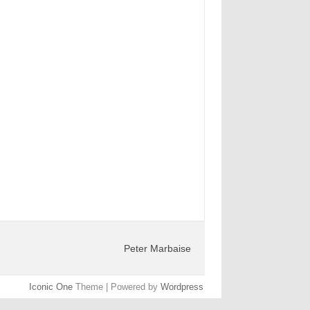
Peter Marbaise
Iconic One
Theme | Powered by
Wordpress