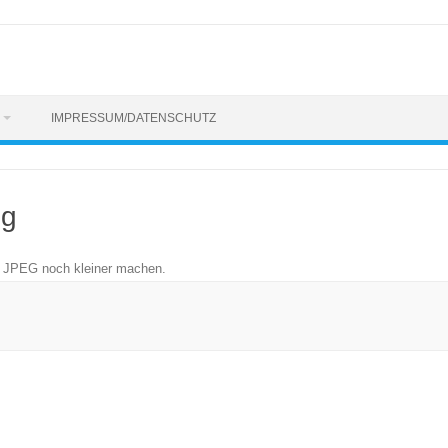
IMPRESSUM/DATENSCHUTZ
pg
n
JPEG noch kleiner machen
.