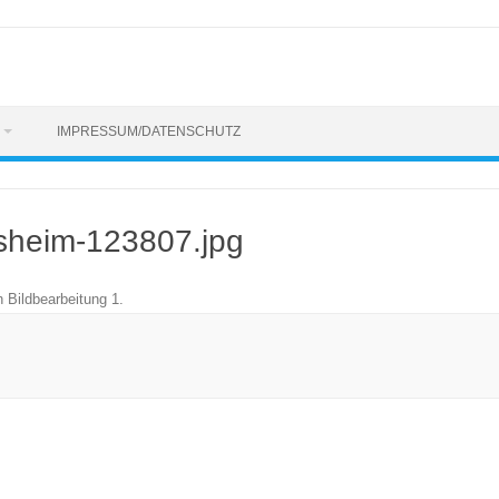
IMPRESSUM/DATENSCHUTZ
sheim-123807.jpg
n
Bildbearbeitung 1
.