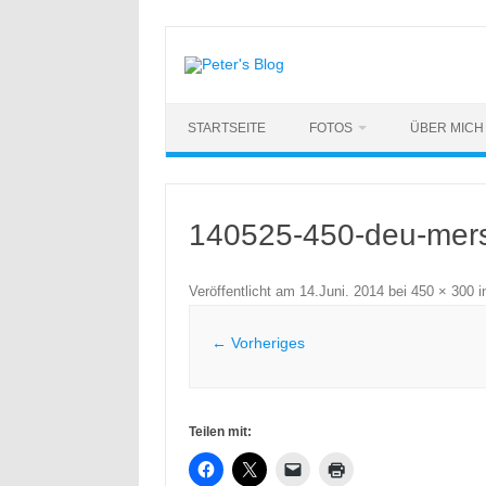
Zum
Inhalt
springen
STARTSEITE
FOTOS
ÜBER MICH
140525-450-deu-mer
Veröffentlicht am
14.Juni. 2014
bei
450 × 300
i
← Vorheriges
Teilen mit: