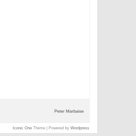
Peter Marbaise
Iconic One
Theme | Powered by
Wordpress