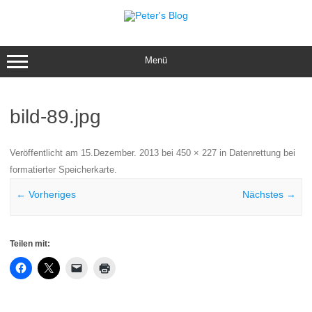
Zum
Inhalt
springen
Menü
bild-89.jpg
Veröffentlicht am
15.Dezember. 2013
bei
450 × 227
in
Datenrettung bei
formatierter Speicherkarte
.
← Vorheriges
Nächstes →
Teilen mit: