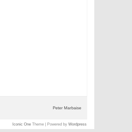
Peter Marbaise
Iconic One
Theme | Powered by
Wordpress