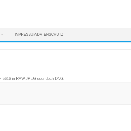
IMPRESSUM/DATENSCHUTZ
g
× 5616
in
RAW,JPEG oder doch DNG
.