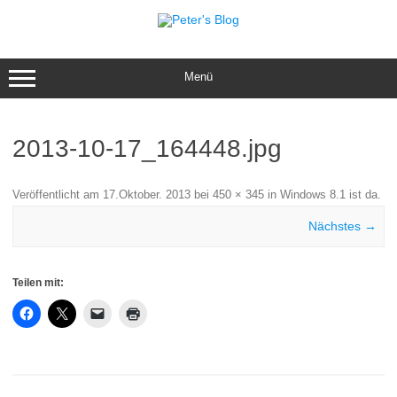
Zum
Inhalt
springen
Menü
2013-10-17_164448.jpg
Veröffentlicht am
17.Oktober. 2013
bei
450 × 345
in
Windows 8.1 ist da
.
Nächstes →
Teilen mit: