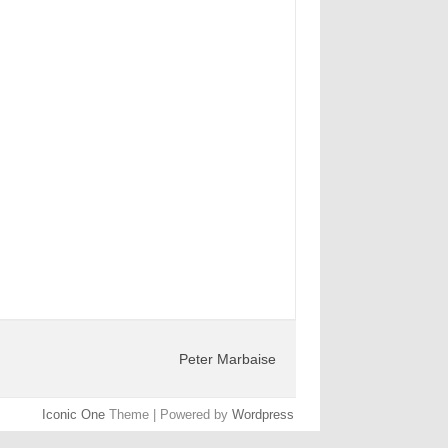
Peter Marbaise
Iconic One
Theme | Powered by
Wordpress