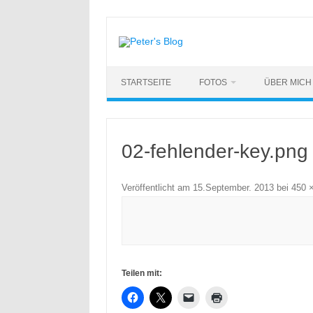
Zum
Inhalt
springen
STARTSEITE
FOTOS
ÜBER MICH
02-fehlender-key.png
Veröffentlicht am
15.September. 2013
bei
450 
Teilen mit: