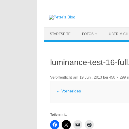
Zum
Inhalt
springen
STARTSEITE
FOTOS
ÜBER MICH
luminance-test-16-full
Veröffentlicht am
19.Juni. 2013
bei
450 × 299
i
← Vorheriges
Teilen mit: