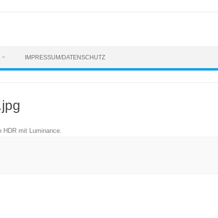
IMPRESSUM/DATENSCHUTZ
.jpg
n
HDR mit Luminance
.