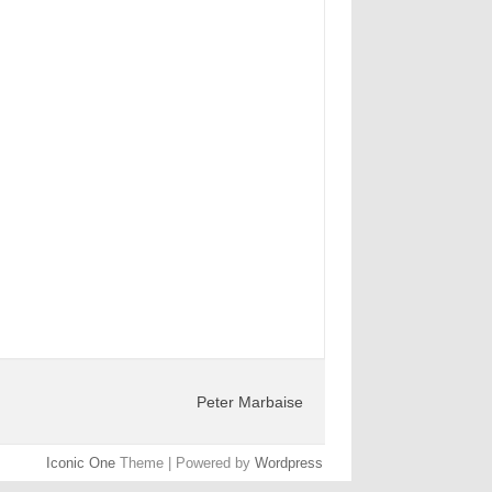
Peter Marbaise
Iconic One
Theme | Powered by
Wordpress