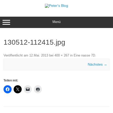
Zum
Inhalt
springen
Menü
130512-112415.jpg
Veröffentlicht am
12.Mai. 2013
bei
400 × 267
in
Eine nasse 7D
.
Nächstes →
Teilen mit: