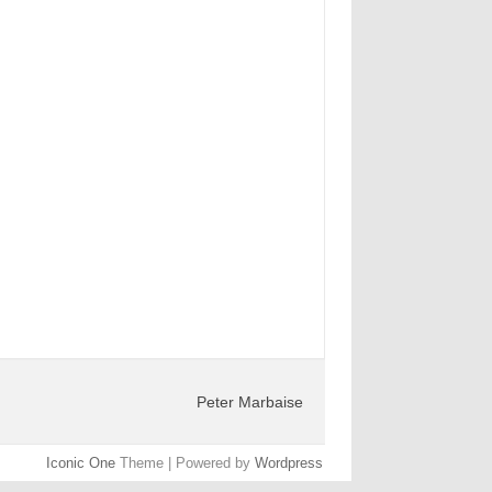
Peter Marbaise
Iconic One
Theme | Powered by
Wordpress