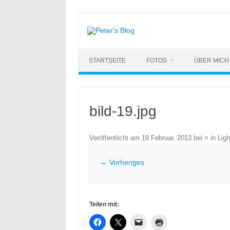
Zum
Inhalt
springen
STARTSEITE
FOTOS
ÜBER MICH
bild-19.jpg
Veröffentlicht am
19.Februar. 2013
bei
×
in
Lig
← Vorheriges
Teilen mit: