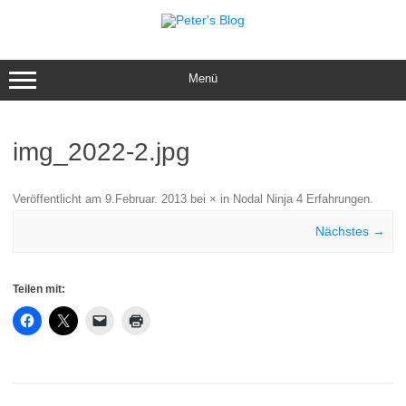
Zum
Inhalt
springen
Menü
img_2022-2.jpg
Veröffentlicht am
9.Februar. 2013
bei
×
in
Nodal Ninja 4 Erfahrungen
.
Nächstes →
Teilen mit: