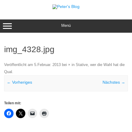
Zum
Inhalt
springen
Menü
img_4328.jpg
Veröffentlicht am
5.Februar. 2013
bei
×
in
Stative, wer die Wahl hat die
Qual
.
← Vorheriges
Nächstes →
Teilen mit: