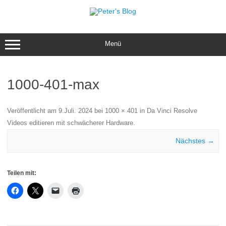
Zum
Inhalt
springen
Menü
1000-401-max
Veröffentlicht am
9.Juli. 2024
bei
1000 × 401
in
Da Vinci Resolve
Videos editieren mit schwächerer Hardware
.
Nächstes →
Teilen mit: