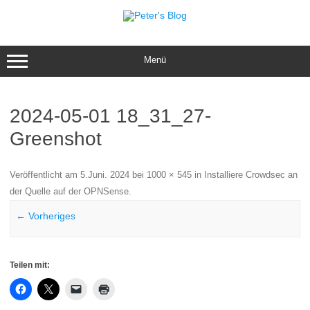
Zum
Inhalt
springen
Menü
2024-05-01 18_31_27-
Greenshot
Veröffentlicht am
5.Juni. 2024
bei
1000 × 545
in
Installiere Crowdsec an
der Quelle auf der OPNSense
.
← Vorheriges
Teilen mit: