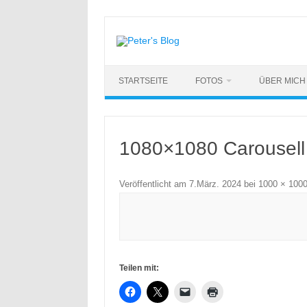
Zum
Inhalt
springen
STARTSEITE
FOTOS
ÜBER MICH
1080×1080 Carousell
Veröffentlicht am
7.März. 2024
bei
1000 × 100
Teilen mit: