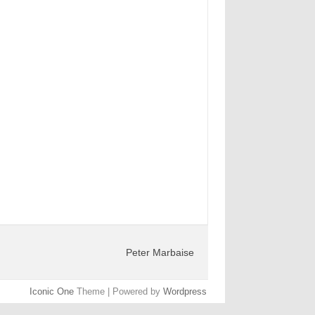
Peter Marbaise
Iconic One
Theme | Powered by
Wordpress