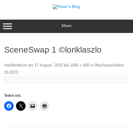
Zum
Inhalt
springen
Menü
SceneSwap 1 ©loriklaszlo
Veröffentlicht am
17.August. 2023
bei
1000 × 600
in
Wochenrückblick
33-2023
.
Teilen mit: