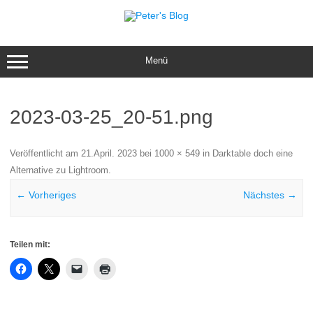
Zum
Inhalt
springen
Menü
2023-03-25_20-51.png
Veröffentlicht am
21.April. 2023
bei
1000 × 549
in
Darktable doch eine
Alternative zu Lightroom
.
← Vorheriges
Nächstes →
Teilen mit: