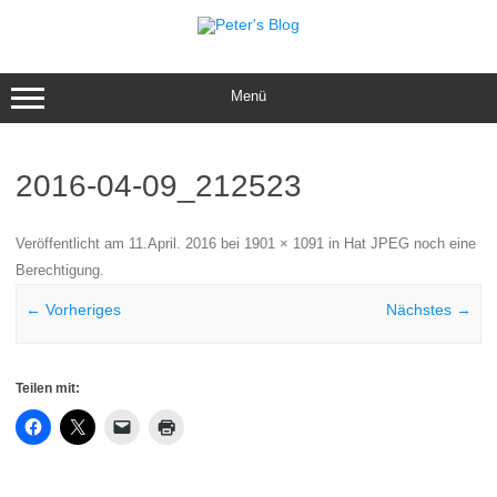
Zum
Inhalt
springen
Menü
2016-04-09_212523
Veröffentlicht am
11.April. 2016
bei
1901 × 1091
in
Hat JPEG noch eine
Berechtigung
.
← Vorheriges
Nächstes →
Teilen mit: