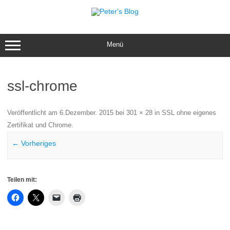
Zum
Inhalt
springen
Menü
ssl-chrome
Veröffentlicht am
6.Dezember. 2015
bei
301 × 28
in
SSL ohne eigenes
Zertifikat und Chrome
.
← Vorheriges
Teilen mit: