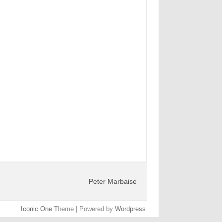
Peter Marbaise
Iconic One
Theme | Powered by
Wordpress