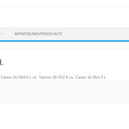
IMPRESSUM/DATENSCHUTZ
.
n
Canon 24-70/4.0 L vs. Tamron 28-75/2.8 vs. Canon 16-35/4.0 L
.