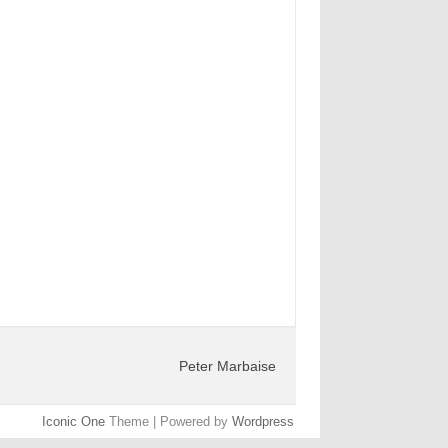
Peter Marbaise
Iconic One
Theme | Powered by
Wordpress