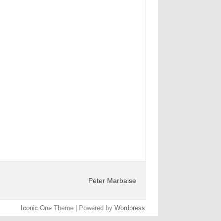
Peter Marbaise
Iconic One
Theme | Powered by
Wordpress