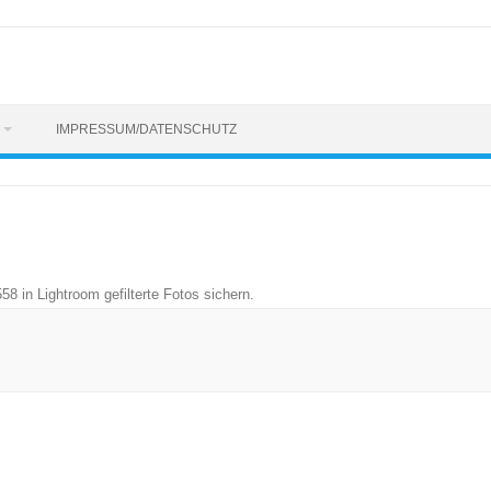
IMPRESSUM/DATENSCHUTZ
558
in
Lightroom gefilterte Fotos sichern
.