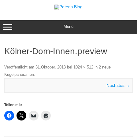
Zum
Inhalt
springen
Menü
Kölner-Dom-Innen.preview
Veröffentlicht am
31.Oktober. 2013
bei
1024 × 512
in
2 neue
Kugelpanoramen
.
Nächstes →
Teilen mit: