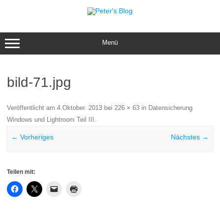
Zum
Inhalt
springen
Menü
bild-71.jpg
Veröffentlicht am
4.Oktober. 2013
bei
226 × 63
in
Datensicherung
Windows und Lightroom Teil III
.
← Vorheriges
Nächstes →
Teilen mit: