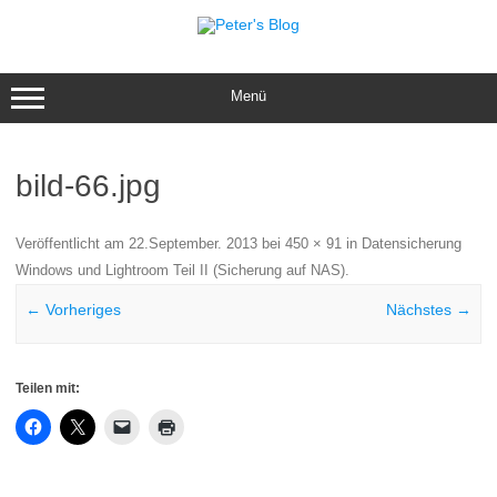
Zum
Inhalt
springen
Menü
bild-66.jpg
Veröffentlicht am
22.September. 2013
bei
450 × 91
in
Datensicherung
Windows und Lightroom Teil II (Sicherung auf NAS)
.
← Vorheriges
Nächstes →
Teilen mit: