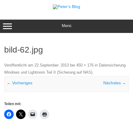
Zum
Inhalt
springen
Menü
bild-62.jpg
Veröffentlicht am
22.September. 2013
bei
450 × 176
in
Datensicherung
Windows und Lightroom Teil II (Sicherung auf NAS)
.
← Vorheriges
Nächstes →
Teilen mit: